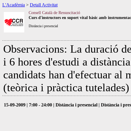
L'Acadèmia
>
Detall Activitat
Consell Català de Ressuscitació
Curs d'instructors en suport vital bàsic amb instrumentac
Distància i presencial
Observacions: La duració del
i 6 hores d'estudi a distànci
candidats han d'efectuar al 
(teòrica i pràctica tutelades
15-09-2009 | 7:00 - 24:00 | Distància i presencial | Distància i pre