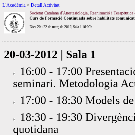
L'Acadèmia
>
Detall Activitat
Societat Catalana d'Anestesiologia, Reanimació i Terapèutica
Curs de Formació Continuada sobre habilitats comunicative
Dies 20 i 22 de març de 2012| Sala 1|16:00h
20-03-2012 | Sala 1
16:00 - 17:00 Presentació
seminari. Metodologia Ac
17:00 - 18:30 Models de 
18:30 - 19:30 Divergència 
quotidana