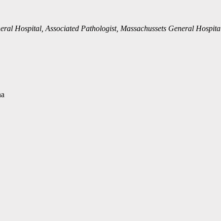
neral Hospital, Associated Pathologist, Massachussets General Hospita
na