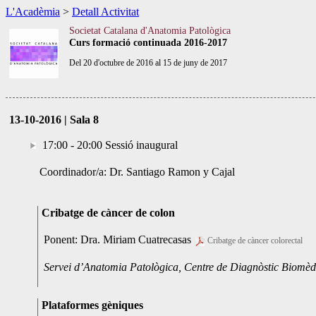
L'Acadèmia
>
Detall Activitat
Societat Catalana d'Anatomia Patològica
Curs formació continuada 2016-2017
Del 20 d'octubre de 2016 al 15 de juny de 2017
13-10-2016 | Sala 8
17:00 - 20:00 Sessió inaugural
Coordinador/a: Dr. Santiago Ramon y Cajal
Cribatge de càncer de colon
Ponent: Dra. Miriam Cuatrecasas
Cribatge de càncer colorectal
Servei d’Anatomia Patològica, Centre de Diagnòstic Biomèdi
Plataformes gèniques